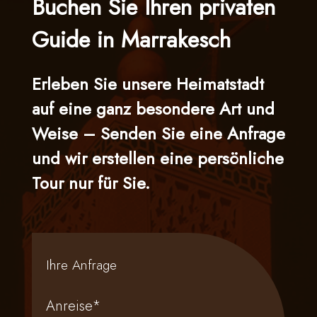
Buchen Sie Ihren privaten
Guide in Marrakesch
Home
Erleben Sie unsere Heimatstadt
auf eine ganz besondere Art und
Weise – Senden Sie eine Anfrage
und wir erstellen eine persönliche
Über uns
Tour nur für Sie.
Ihre Anfrage
Touren
Anreise*