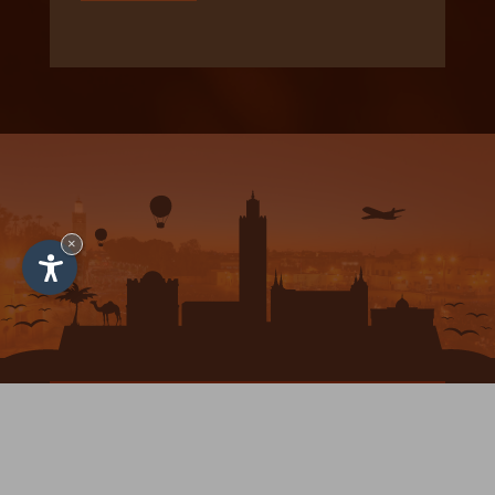
×
INDIVIDUELLE REISEERLEBNISSE
ANFRAGEN
MEIN URLAUB IN