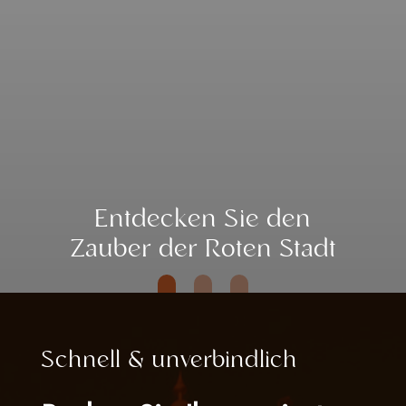
Entdecken Sie den
Zauber der Roten Stadt
Schnell & unverbindlich