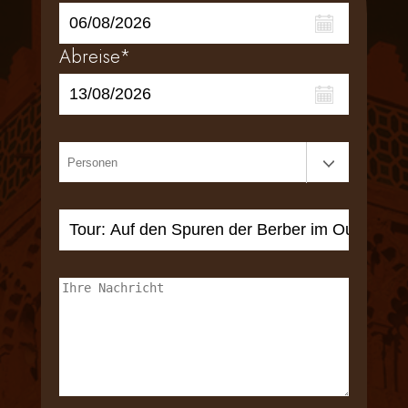
Abreise*
Galerie
Anfragen